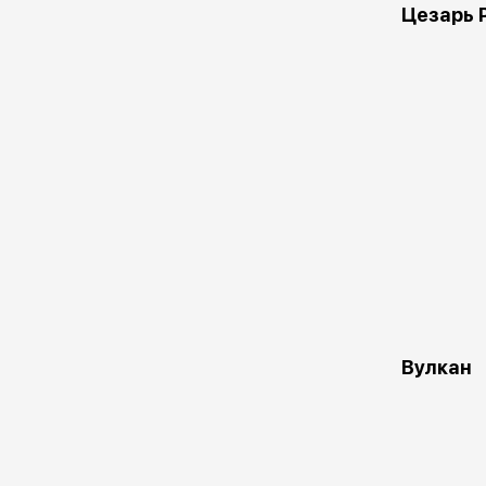
Цезарь 
Вулкан