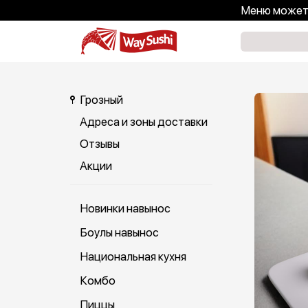
Меню может 
Грозный
Адреса и зоны доставки
Отзывы
Акции
Новинки навынос
Боулы навынос
Национальная кухня
Комбо
Пиццы