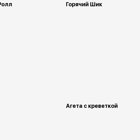
Ролл
Горячий Шик
Агета с креветкой