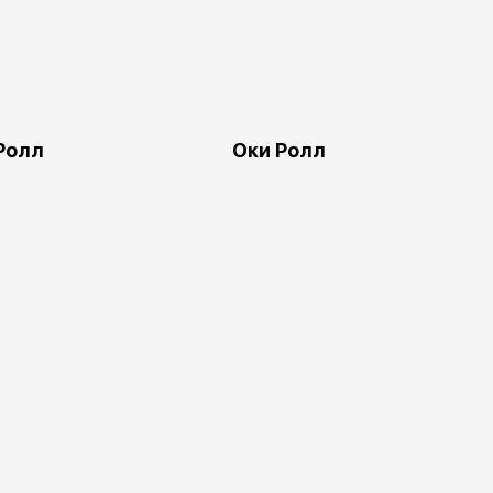
Ролл
Оки Ролл