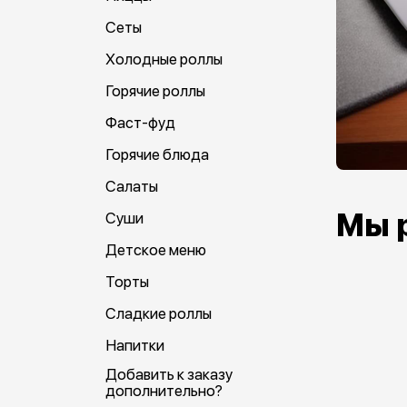
Сеты
Холодные роллы
Горячие роллы
Фаст-фуд
Горячие блюда
Салаты
Мы 
Суши
Детское меню
Торты
Сладкие роллы
Напитки
Добавить к заказу
дополнительно?