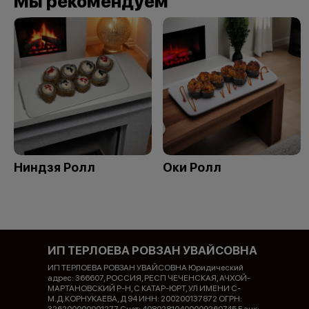
Мы рекомендуем
Ниндзя Ролл
Оки Ролл
ИП ТЕРЛОЕВА РОВЗАН УВАЙСОВНА
ИП ТЕРЛОЕВА РОВЗАН УВАЙСОВНА Юридический
адрес: 366607, РОССИЯ, РЕСП ЧЕЧЕНСКАЯ, АЧХОЙ-
МАРТАНОВСКИЙ Р-Н, С КАТАР-ЮРТ, УЛ ИМЕНИ С-
М.Д.КОРНУКАЕВА, Д 94 ИНН: 200200137872 ОГРН: