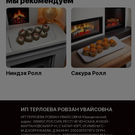
Мы рекомендуем
Ниндзя Ролл
Сакура Ролл
ИП ТЕРЛОЕВА РОВЗАН УВАЙСОВНА
ИП ТЕРЛОЕВА РОВЗАН УВАЙСОВНА Юридический
адрес: 366607, РОССИЯ, РЕСП ЧЕЧЕНСКАЯ, АЧХОЙ-
МАРТАНОВСКИЙ Р-Н, С КАТАР-ЮРТ, УЛ ИМЕНИ С-
М.Д.КОРНУКАЕВА, Д 94 ИНН: 200200137872 ОГРН: