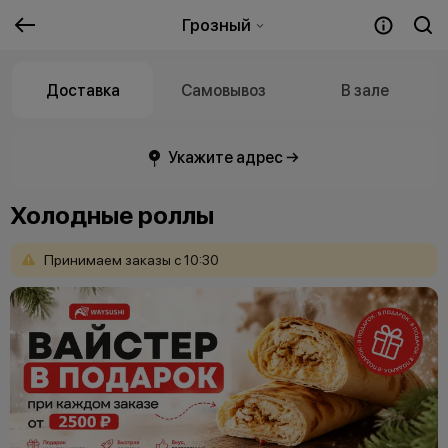
Грозный
Доставка
Самовывоз
В зале
Укажите адрес →
Холодные роллы
Принимаем
заказы
с
10:30