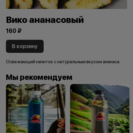
Вико ананасовый
160 ₽
В корзину
Освежающий напиток с натуральным вкусом ананаса.
Мы рекомендуем