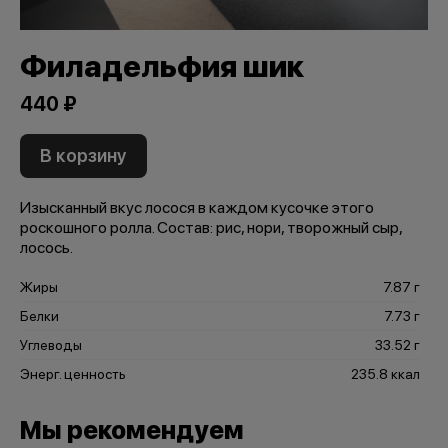
Филадельфия шик
440 ₽
В корзину
Изысканный вкус лосося в каждом кусочке этого
роскошного ролла. Состав: рис, нори, творожный сыр,
лосось.
Жиры
7.87 г
Белки
7.73 г
Углеводы
33.52 г
Энерг. ценность
235.8 ккал
Мы рекомендуем