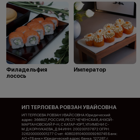
Филадельфия
Император
лосось
ИП ТЕРЛОЕВА РОВЗАН УВАЙСОВНА
ИП ТЕРЛОЕВА РОВЗАН УВАЙСОВНА Юридический
адрес: 366607, РОССИЯ, РЕСП ЧЕЧЕНСКАЯ, АЧХОЙ-
МАРТАНОВСКИЙ Р-Н, С КАТАР-ЮРТ, УЛ ИМЕНИ С-
М.Д.КОРНУКАЕВА, Д 94 ИНН: 200200137872 ОГРН:
326200000001277 Счет: 40802810400009260745 Банк:
АО «ТБанк» Юридический адрес банка: 127287, г.