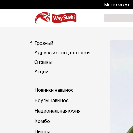
Меню может 
Грозный
Адреса и зоны доставки
Отзывы
Акции
Новинки навынос
Боулы навынос
Национальная кухня
Комбо
Пиццы