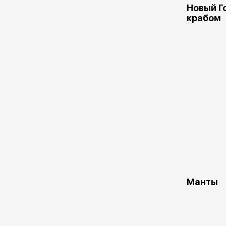
Новый Г
крабом
Манты