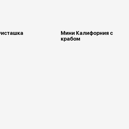
Фисташка
Мини Калифорния с
крабом