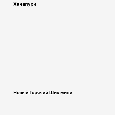
Хачапури
Новый Горячий Шик мини