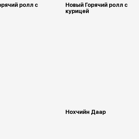
орячий ролл с
Новый Горячий ролл с
курицей
Нохчийн Даар