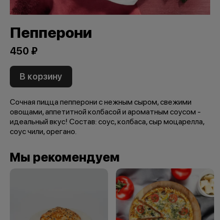
Пепперони
450 ₽
В корзину
Сочная пицца пепперони с нежным сыром, свежими
овощами, аппетитной колбасой и ароматным соусом -
идеальный вкус! Состав: соус, колбаса, сыр моцарелла,
соус чили, орегано.
Мы рекомендуем