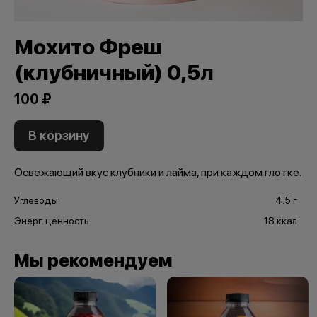
Мохито Фреш
(клубничный) 0,5л
100 ₽
В корзину
Освежающий вкус клубники и лайма, при каждом глотке.
Углеводы
4.5 г
Энерг. ценность
18 ккал
Мы рекомендуем