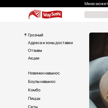
Меню может 
Грозный
Адреса и зоны доставки
Отзывы
Акции
Новинки навынос
Боулы навынос
Комбо
Пиццы
Сеты