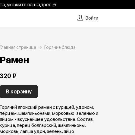
та, укажите ваш адрес →
Войти
Главная страница
Горячие блюда
Рамен
320 ₽
В корзину
Горячий японский рамен с курицей, удоном,
перцем, шампиньонами, морковью, зеленью и
яйцом - вкуснейшее удовольствие. Состав:
курица, перец болгарский, шампиньоны,
морковь, лапша удон, зелень, яйцо