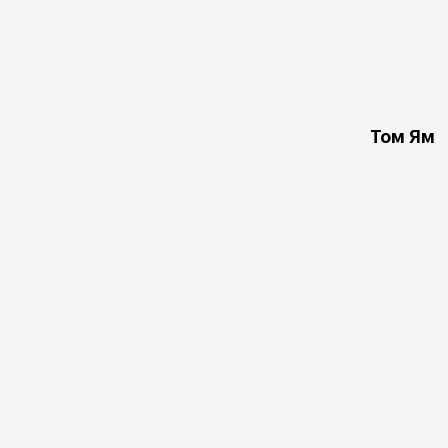
Том Ям