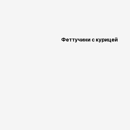
Феттучини с курицей