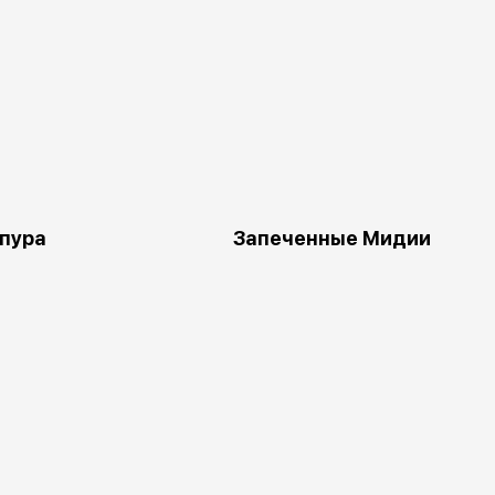
пура
Запеченные Мидии