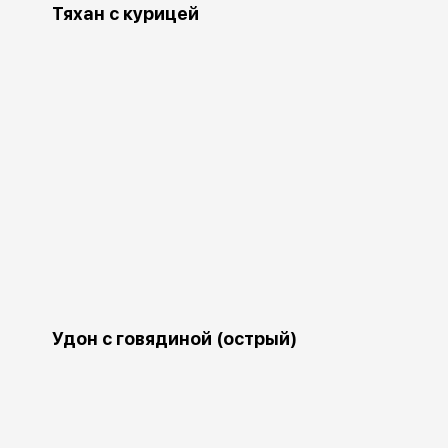
Тяхан с курицей
Удон с говядиной (острый)