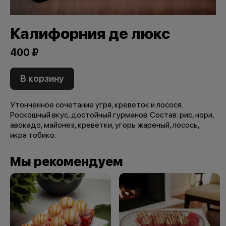
Калифорния де люкс
400 ₽
В корзину
Утонченное сочетание угря, креветок и лосося.
Роскошный вкус, достойный гурманов. Состав: рис, нори,
авокадо, майонез, креветки, угорь жареный, лосось,
икра тобико.
Мы рекомендуем